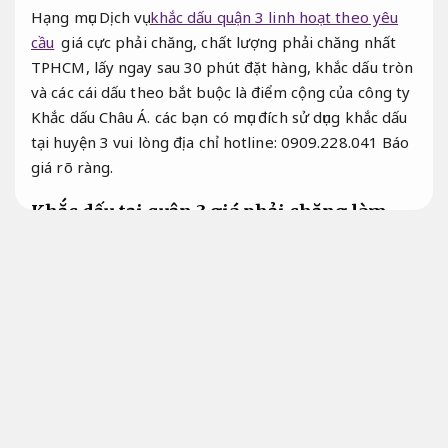
Hạng mục Dịch vụ
khắc dấu quận 3 linh hoạt theo yêu
cầu
giá cực phải chăng, chất lượng phải chăng nhất
TPHCM, lấy ngay sau 30 phút đặt hàng, khắc dấu tròn
và các cái dấu theo bắt buộc là điểm cộng của công ty
Khắc dấu Châu Á. các bạn có mục đích sử dụng khắc dấu
tại huyện 3 vui lòng địa chỉ hotline: 0909.228.041
Báo
giá rõ ràng.
Khắc dấu tại quận 3 giá phải chăng làm
dấu lấy ngay
Dễ mở rộng.
Khắc dấu tại quận 3
Kiểm tra.