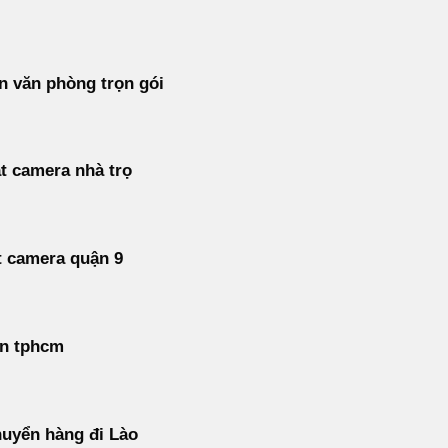
 văn phòng trọn gói
t camera nhà trọ
t camera quận 9
án tphcm
uyển hàng đi Lào