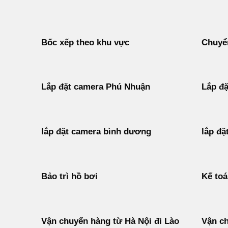
Bốc xếp theo khu vực
Chuyển
Lắp đặt camera Phú Nhuận
Lắp đặ
lắp đặt camera bình dương
lắp đặ
Bảo trì hồ bơi
Kế to
Vận chuyển hàng từ Hà Nội đi Lào
Vận ch