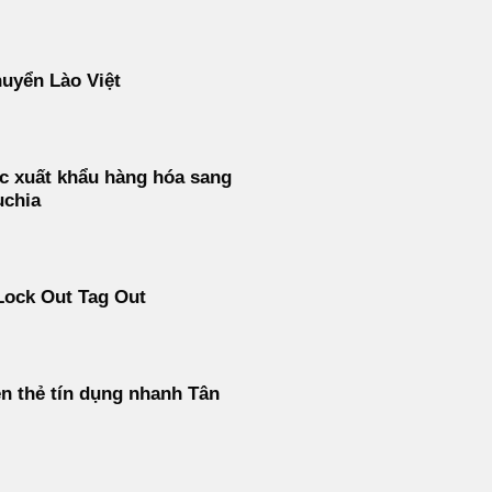
uyển Lào Việt
c xuất khẩu hàng hóa sang
chia
Lock Out Tag Out
ền thẻ tín dụng nhanh Tân