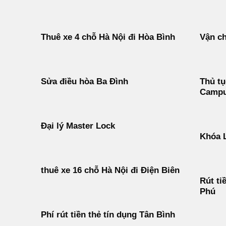
Thuê xe 4 chỗ Hà Nội đi Hòa Bình
Vận ch
Sửa điều hòa Ba Đình
Thủ tụ
Campu
Đại lý Master Lock
Khóa 
thuê xe 16 chỗ Hà Nội đi Điện Biên
Rút ti
Phú
Phí rút tiền thẻ tín dụng Tân Bình