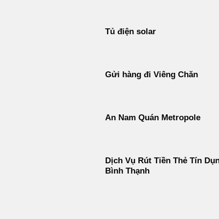
Tủ điện solar
Gửi hàng đi Viêng Chăn
An Nam Quán Metropole
Dịch Vụ Rút Tiền Thẻ Tín Dụ
Bình Thạnh