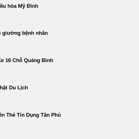
ều hòa Mỹ Đình
u giường bệnh nhân
Xe 16 Chỗ Quảng Bình
hật Du Lịch
ền Thẻ Tín Dụng Tân Phú