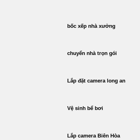
Bỏ
qua
nội
bốc xếp nhà xưởng
dung
chuyển nhà trọn gói
Lắp đặt camera long an
Vệ sinh bể bơi
Lắp camera Biên Hòa