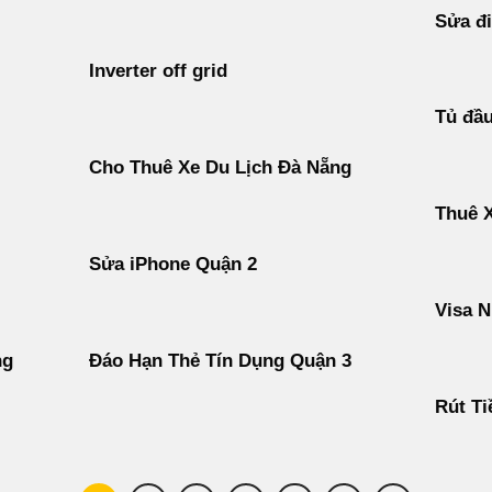
Sửa đi
Inverter off grid
Tủ đầ
Cho Thuê Xe Du Lịch Đà Nẵng
Thuê 
Sửa iPhone Quận 2
Visa N
ng
Đáo Hạn Thẻ Tín Dụng Quận 3
Rút Ti