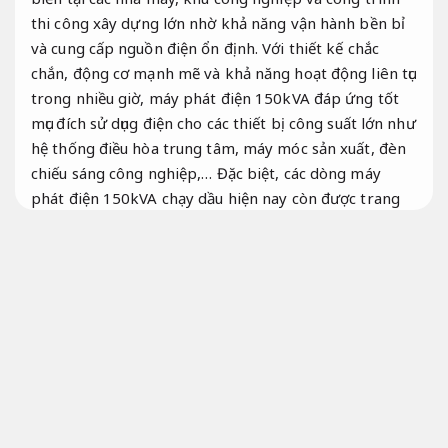
thi công xây dựng lớn nhờ khả năng vận hành bền bỉ
và cung cấp nguồn điện ổn định. Với thiết kế chắc
chắn, động cơ mạnh mẽ và khả năng hoạt động liên tục
trong nhiều giờ, máy phát điện 150kVA đáp ứng tốt
mục đích sử dụng điện cho các thiết bị công suất lớn như
hệ thống điều hòa trung tâm, máy móc sản xuất, đèn
chiếu sáng công nghiệp,… Đặc biệt, các dòng máy
phát điện 150kVA chạy dầu hiện nay còn được trang
bị công nghệ giảm ồn, tiết kiệm nhiên liệu và tích hợp
bộ điều khiển kỹ thuật số, giúp dễ dàng theo dõi và
vận hành.
Không phát sinh.