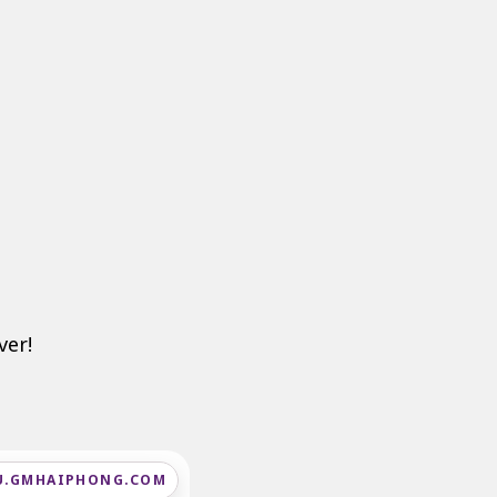
ver!
U.GMHAIPHONG.COM