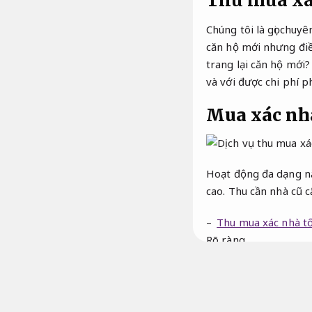
Thu mua xá
Chúng tôi là gọi chuy
căn hộ mới nhưng điề
trang lại căn hộ mới? 
và với được chi phí p
Mua xác nhà
Hoạt động đa dạng nă
cao. Thu cần nhà cũ c
–
Thu mua xác nhà tố
Rõ ràng.
– Chuyên đập phá, th
gia đình yên tâm xây