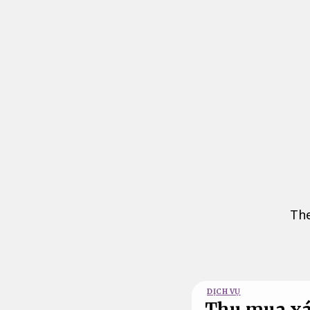
Bỏ
qua
nội
dung
The
DỊCH VỤ