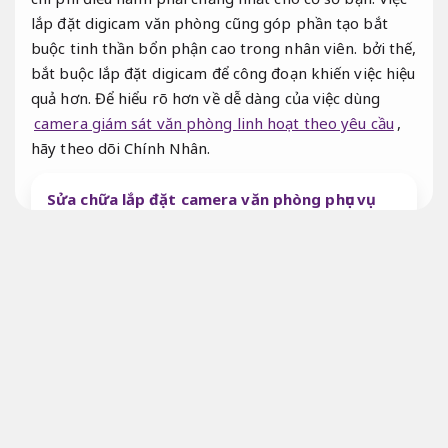
lắp đặt digicam văn phòng cũng góp phần tạo bắt
buộc tinh thần bổn phận cao trong nhân viên. bởi thế,
bắt buộc lắp đặt digicam để công đoạn khiến việc hiệu
quả hơn. Để hiểu rõ hơn về dễ dàng của việc dùng
camera giám sát văn phòng linh hoạt theo yêu cầu
,
hãy theo dõi Chính Nhân.
Sửa chữa lắp đặt camera văn phòng phục vụ
doanh nghiệp và cá nhân
Tư vấn tận tâm.
Camera giám sát văn phòng lap digicam
van phong
Camera giám sát văn phòng
Kinh nghiệm.