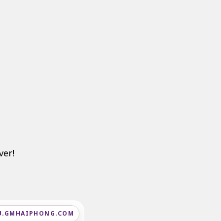
ver!
U.GMHAIPHONG.COM