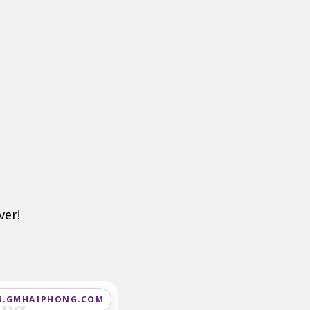
ver!
U.GMHAIPHONG.COM