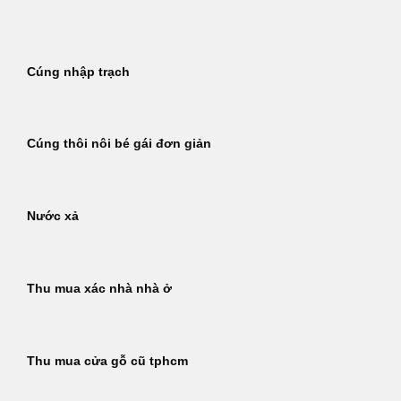
Bỏ
qua
nội
Cúng nhập trạch
dung
Cúng thôi nôi bé gái đơn giản
Nước xả
Thu mua xác nhà nhà ở
Thu mua cửa gỗ cũ tphcm