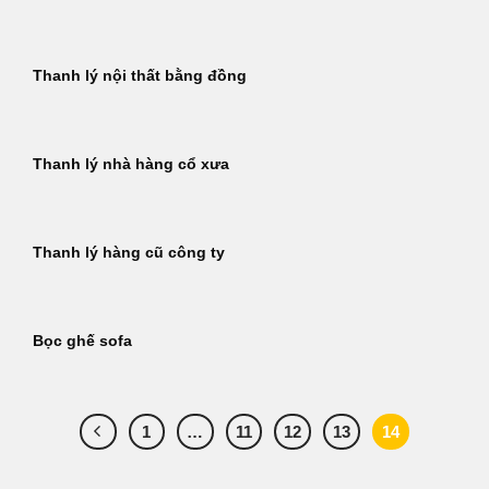
Thanh lý nội thất bằng đồng
Thanh lý nhà hàng cổ xưa
Thanh lý hàng cũ công ty
Bọc ghế sofa
1
…
11
12
13
14